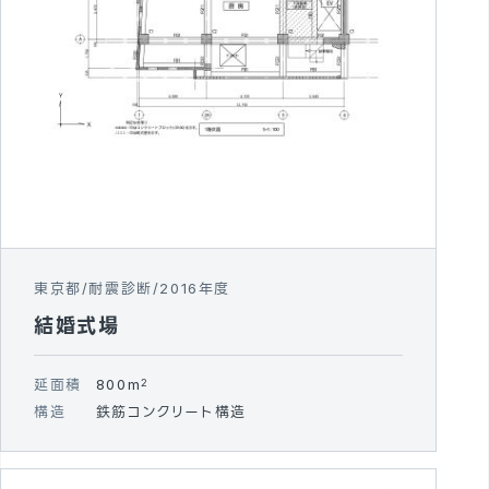
東京都
耐震診断
2016年度
結婚式場
延面積
800m
2
構造
鉄筋コンクリート構造