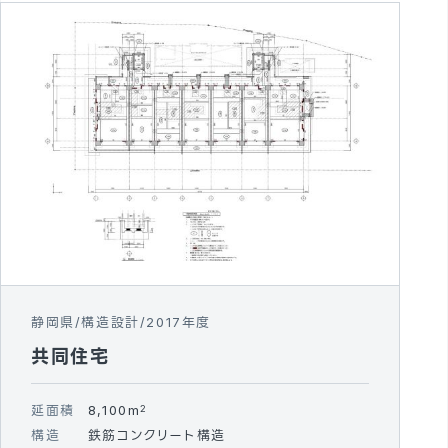
静岡県
構造設計
2017年度
共同住宅
延面積
8,100m
2
構造
鉄筋コンクリート構造