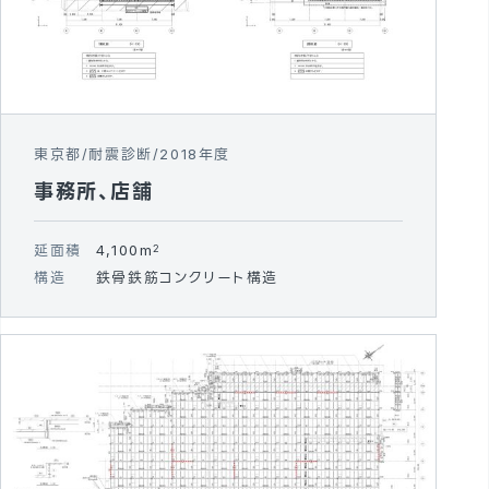
東京都
耐震診断
2018年度
事務所、店舗
延面積
4,100m
2
構造
鉄骨鉄筋コンクリート構造