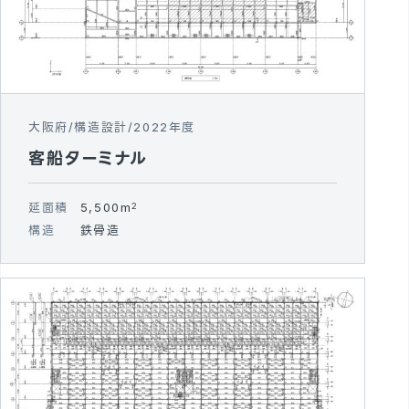
大阪府
構造設計
2022年度
客船ターミナル
延面積
5,500m
2
構造
鉄骨造