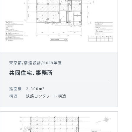
東京都
構造設計
2018年度
共同住宅、事務所
延面積
2,300m
2
構造
鉄筋コンクリート構造