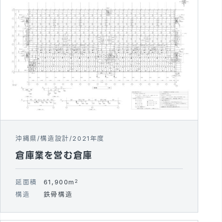
沖縄県
構造設計
2021年度
倉庫業を営む倉庫
延面積
61,900m
2
構造
鉄骨構造