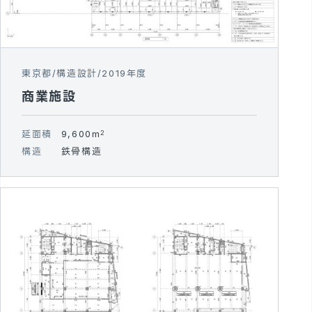
東京都
構造設計
2019年度
商業施設
延面積
9,600m
2
構造
鉄骨構造