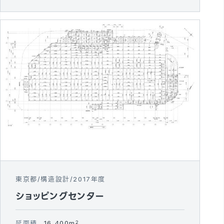
東京都
構造設計
2017年度
ショッピングセンター
延面積
16,400m
2