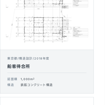
東京都
構造設計
2018年度
船客待合所
延面積
1,000m
2
構造
鉄筋コンクリート構造