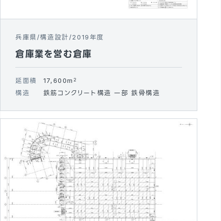
兵庫県
構造設計
2019年度
倉庫業を営む倉庫
延面積
17,600m
2
構造
鉄筋コンクリート構造 一部 鉄骨構造