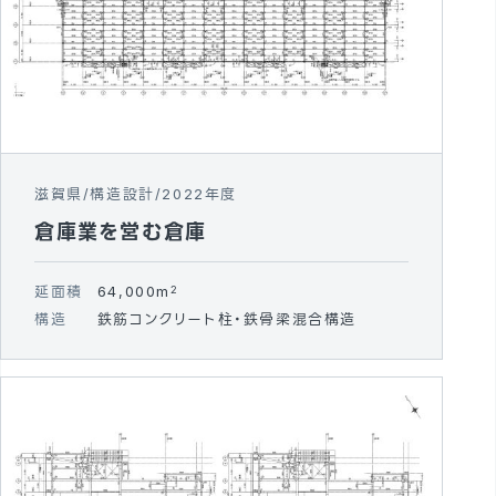
滋賀県
構造設計
2022年度
倉庫業を営む倉庫
延面積
64,000m
2
構造
鉄筋コンクリート柱・鉄骨梁混合構造