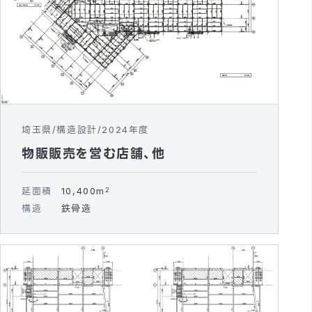
採用情報
埼玉県
構造設計
2024年度
物販販売を営む店舗、他
延面積
10,400m
2
構造
鉄骨造