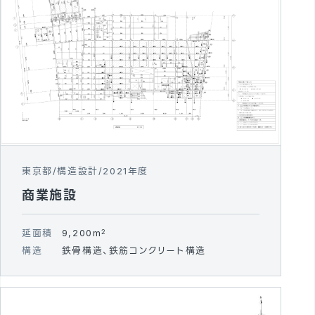
東京都
構造設計
2021年度
商業施設
延面積
9,200m
2
構造
鉄骨構造、鉄筋コンクリート構造