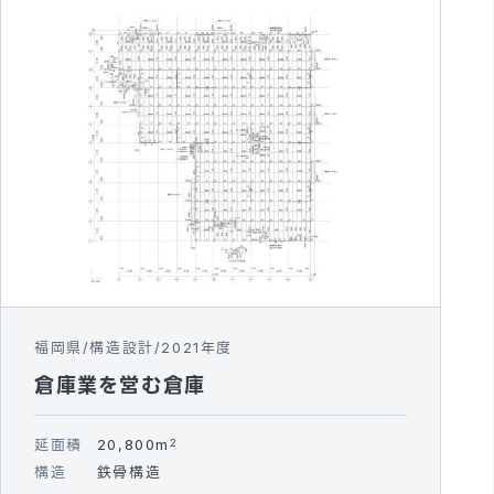
福岡県
構造設計
2021年度
倉庫業を営む倉庫
延面積
20,800m
2
構造
鉄骨構造