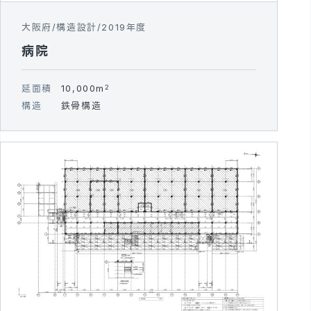
大阪府
構造設計
2019年度
病院
延面積
10,000m
2
構造
鉄骨構造