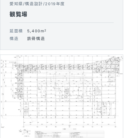
愛知県
構造設計
2019年度
観覧場
延面積
5,400m
2
構造
鉄骨構造