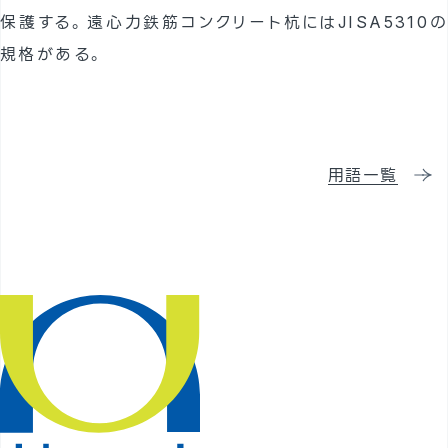
保護する。遠心力鉄筋コンクリート杭にはJISA5310の
採用情報
規格がある。
用語一覧