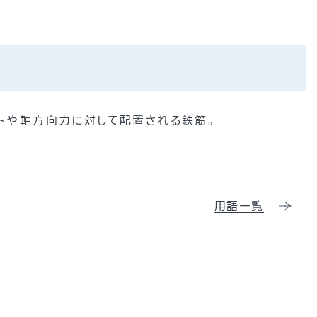
トや軸方向力に対して配置される鉄筋。
用語一覧