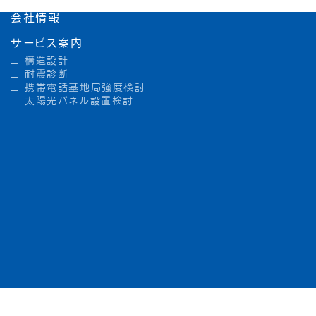
会社情報
サービス案内
構造設計
耐震診断
携帯電話基地局強度検討
太陽光パネル設置検討