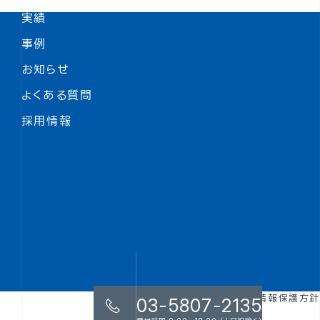
実績
事例
お知らせ
よくある質問
採用情報
用語集
個人情報保護方針
03-5807-2135