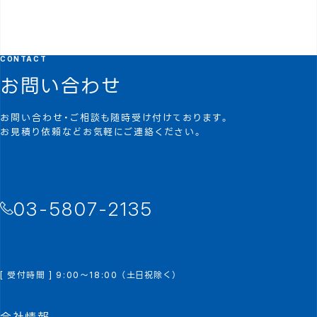
CONTACT
お問い合わせ
お問い合わせ・ご相談も随時受け付けております。
お見積り依頼などお気軽にご連絡ください。
03-5807-2135
[ 受付時間 ] 9:00～18:00 （土日祝除く）
会社情報