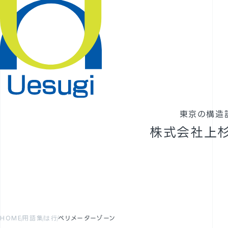
東京の構造
株式会社上
HOME
用語集
は行
ペリメーターゾーン