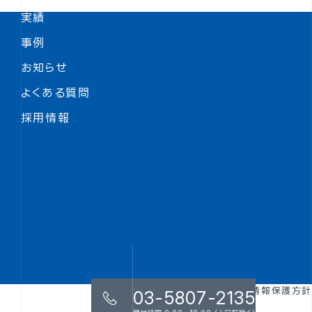
実績
事例
お知らせ
よくある質問
採用情報
用語集
個人情報保護方針
03-5807-2135