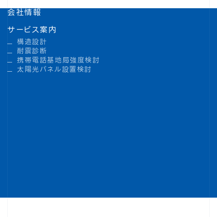
会社情報
サービス案内
構造設計
耐震診断
携帯電話基地局強度検討
太陽光パネル設置検討