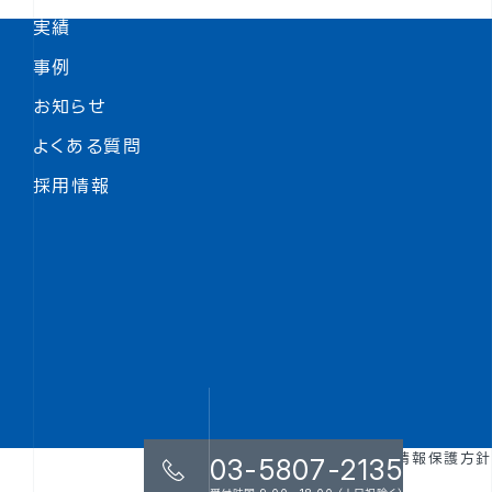
実績
事例
お知らせ
よくある質問
採用情報
用語集
個人情報保護方針
03-5807-2135