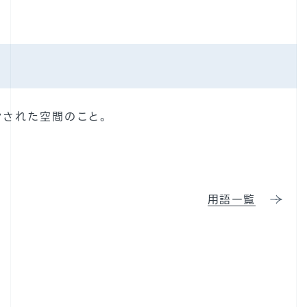
ンされた空間のこと。
用語一覧