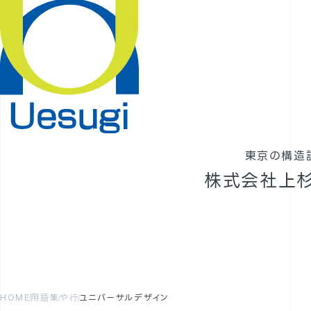
東京の構造
株式会社上
HOME
用語集
や行
ユニバーサルデザイン