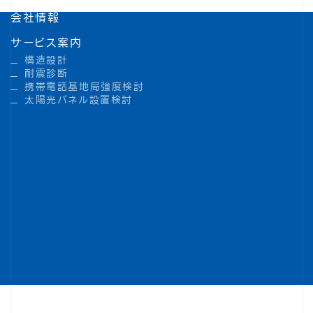
会社情報
サービス案内
構造設計
耐震診断
携帯電話基地局強度検討
太陽光パネル設置検討