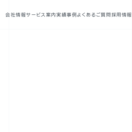
会社情報
サービス案内
実績
事例
よくあるご質問
採用情報
構造設計
耐震診断
携帯電話基地局強度検討